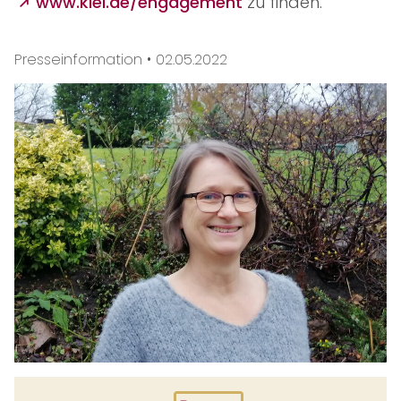
www.kiel.de/engagement
zu finden.
Presseinformation •
02.05.2022