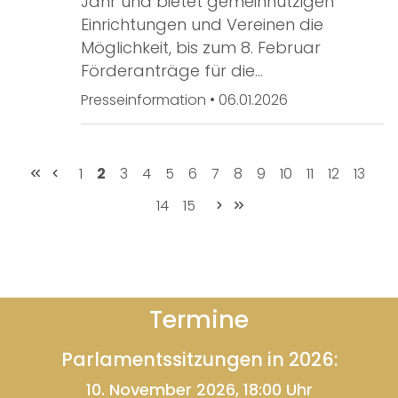
Jahr und bietet gemeinnützigen
Einrichtungen und Vereinen die
Möglichkeit, bis zum 8. Februar
Förderanträge für die…
Presseinformation
•
06.01.2026
1
2
3
4
5
6
7
8
9
10
11
12
13
14
15
Termine
Parlamentssitzungen in 2026:
10. November 2026, 18:00 Uhr