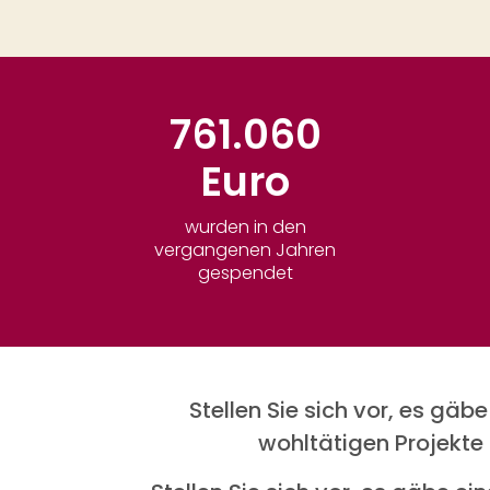
761.060
Euro
wurden in den
vergangenen Jahren
gespendet
Stellen Sie sich vor, es gä
wohltätigen Projekte 