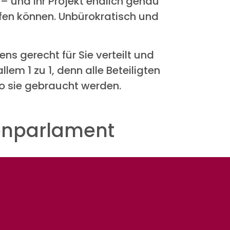
 – und Ihr Projekt endlich genau
lfen können. Unbürokratisch und
ns gerecht für Sie verteilt und
lem 1 zu 1, denn alle Beteiligten
o sie gebraucht werden.
denparlament