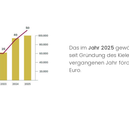
Das im
Jahr 2025
gewäh
seit Gründung des Kiel
vergangenen Jahr förde
Euro.