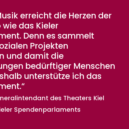
usik erreicht die Herzen der
wie das Kieler
ment. Denn es sammelt
ozialen Projekten
 und damit die
ngen bedürftiger Menschen
shalb unterstütze ich das
ment.“
neralintendant des Theaters Kiel
Kieler Spendenparlaments