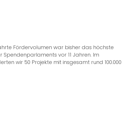
rte Fördervolumen war bisher das höchste
er Spendenparlaments vor 11 Jahren. Im
rten wir 50 Projekte mit insgesamt rund 100.000