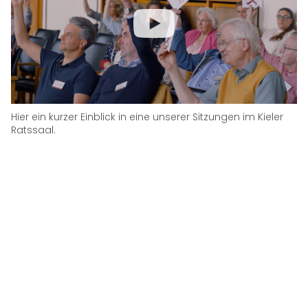
Hier ein kurzer Einblick in eine unserer Sitzungen im Kieler
Ratssaal.