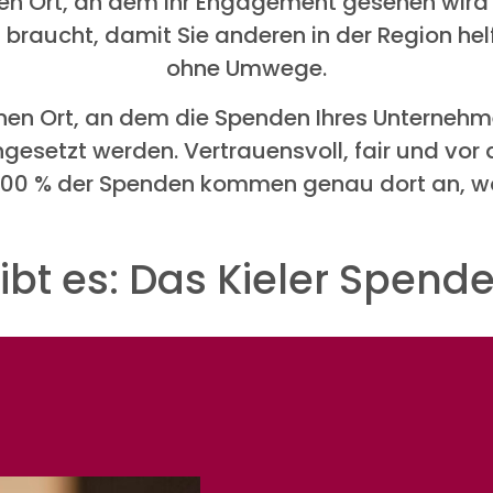
inen Ort, an dem Ihr Engagement gesehen wird
es braucht, damit Sie anderen in der Region he
ohne Umwege.
einen Ort, an dem die Spenden Ihres Unternehme
gesetzt werden. Vertrauensvoll, fair und vor al
 100 % der Spenden kommen genau dort an, w
gibt es: Das Kieler Spen